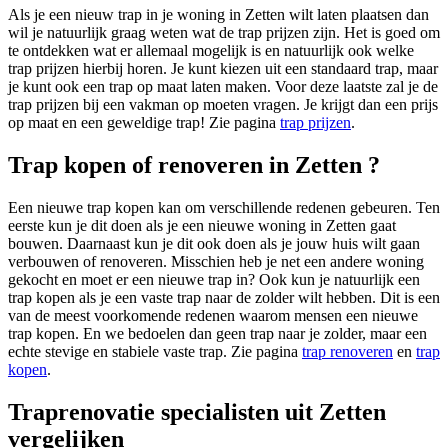
Als je een nieuw trap in je woning in Zetten wilt laten plaatsen dan
wil je natuurlijk graag weten wat de trap prijzen zijn. Het is goed om
te ontdekken wat er allemaal mogelijk is en natuurlijk ook welke
trap prijzen hierbij horen. Je kunt kiezen uit een standaard trap, maar
je kunt ook een trap op maat laten maken. Voor deze laatste zal je de
trap prijzen bij een vakman op moeten vragen. Je krijgt dan een prijs
op maat en een geweldige trap! Zie pagina
trap prijzen
.
Trap kopen of renoveren in Zetten ?
Een nieuwe trap kopen kan om verschillende redenen gebeuren. Ten
eerste kun je dit doen als je een nieuwe woning in Zetten gaat
bouwen. Daarnaast kun je dit ook doen als je jouw huis wilt gaan
verbouwen of renoveren. Misschien heb je net een andere woning
gekocht en moet er een nieuwe trap in? Ook kun je natuurlijk een
trap kopen als je een vaste trap naar de zolder wilt hebben. Dit is een
van de meest voorkomende redenen waarom mensen een nieuwe
trap kopen. En we bedoelen dan geen trap naar je zolder, maar een
echte stevige en stabiele vaste trap. Zie pagina
trap renoveren
en
trap
kopen
.
Traprenovatie specialisten uit Zetten
vergelijken