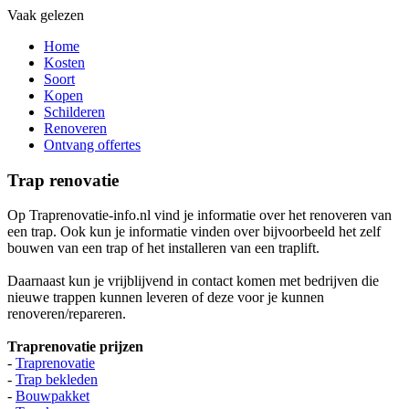
Vaak gelezen
Home
Kosten
Soort
Kopen
Schilderen
Renoveren
Ontvang offertes
Trap renovatie
Op Traprenovatie-info.nl vind je informatie over het renoveren van
een trap. Ook kun je informatie vinden over bijvoorbeeld het zelf
bouwen van een trap of het installeren van een traplift.
Daarnaast kun je vrijblijvend in contact komen met bedrijven die
nieuwe trappen kunnen leveren of deze voor je kunnen
renoveren/repareren.
Traprenovatie prijzen
-
Traprenovatie
-
Trap bekleden
-
Bouwpakket