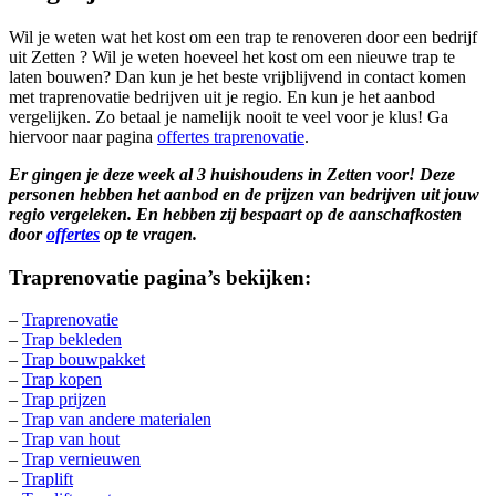
Wil je weten wat het kost om een trap te renoveren door een bedrijf
uit Zetten ? Wil je weten hoeveel het kost om een nieuwe trap te
laten bouwen? Dan kun je het beste vrijblijvend in contact komen
met traprenovatie bedrijven uit je regio. En kun je het aanbod
vergelijken. Zo betaal je namelijk nooit te veel voor je klus! Ga
hiervoor naar pagina
offertes traprenovatie
.
Er gingen je deze week al 3 huishoudens in Zetten voor! Deze
personen hebben het aanbod en de prijzen van bedrijven uit jouw
regio vergeleken. En hebben zij bespaart op de aanschafkosten
door
offertes
op te vragen.
Traprenovatie pagina’s bekijken:
–
Traprenovatie
–
Trap bekleden
–
Trap bouwpakket
–
Trap kopen
–
Trap prijzen
–
Trap van andere materialen
–
Trap van hout
–
Trap vernieuwen
–
Traplift