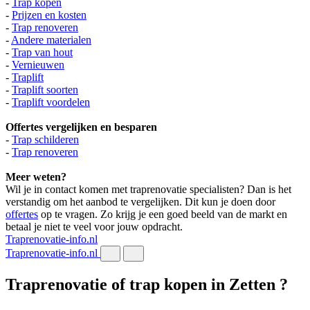
-
Trap kopen
-
Prijzen en kosten
-
Trap renoveren
-
Andere materialen
-
Trap van hout
-
Vernieuwen
-
Traplift
-
Traplift soorten
-
Traplift voordelen
Offertes vergelijken en besparen
-
Trap schilderen
-
Trap renoveren
Meer weten?
Wil je in contact komen met traprenovatie specialisten? Dan is het
verstandig om het aanbod te vergelijken. Dit kun je doen door
offertes
op te vragen. Zo krijg je een goed beeld van de markt en
betaal je niet te veel voor jouw opdracht.
Traprenovatie-info.nl
Traprenovatie-info.nl
Traprenovatie of trap kopen in Zetten ?