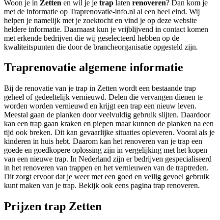
Woon je in
Zetten
en wil je je
trap
laten
renoveren
? Dan kom je
met de informatie op Traprenovatie-info.nl al een heel eind. Wij
helpen je namelijk met je zoektocht en vind je op deze website
heldere informatie. Daarnaast kun je vrijblijvend in contact komen
met erkende bedrijven die wij geselecteerd hebben op de
kwaliteitspunten die door de brancheorganisatie opgesteld zijn.
Traprenovatie algemene informatie
Bij de renovatie van je trap in Zetten wordt een bestaande trap
geheel of gedeeltelijk vernieuwd. Delen die vervangen dienen te
worden worden vernieuwd en krijgt een trap een nieuw leven.
Meestal gaan de planken door veelvuldig gebruik slijten. Daardoor
kan een trap gaan kraken en piepen maar kunnen de planken na een
tijd ook breken. Dit kan gevaarlijke situaties opleveren. Vooral als je
kinderen in huis hebt. Daarom kan het renoveren van je trap een
goede en goedkopere oplossing zijn in vergelijking met het kopen
van een nieuwe trap. In Nederland zijn er bedrijven gespecialiseerd
in het renoveren van trappen en het vernieuwen van de traptreden.
Dit zorgt ervoor dat je weer met een goed en veilig gevoel gebruik
kunt maken van je trap. Bekijk ook eens pagina trap renoveren.
Prijzen trap Zetten