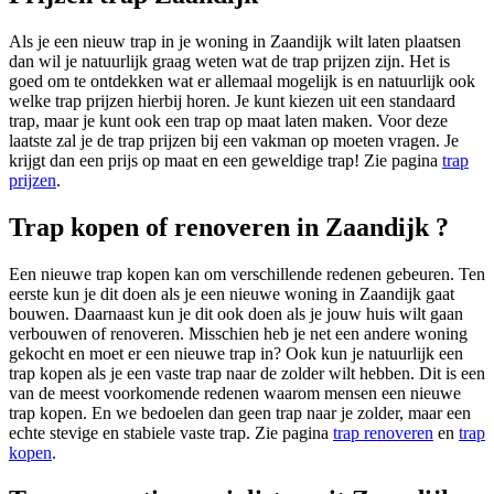
Als je een nieuw trap in je woning in Zaandijk wilt laten plaatsen
dan wil je natuurlijk graag weten wat de trap prijzen zijn. Het is
goed om te ontdekken wat er allemaal mogelijk is en natuurlijk ook
welke trap prijzen hierbij horen. Je kunt kiezen uit een standaard
trap, maar je kunt ook een trap op maat laten maken. Voor deze
laatste zal je de trap prijzen bij een vakman op moeten vragen. Je
krijgt dan een prijs op maat en een geweldige trap! Zie pagina
trap
prijzen
.
Trap kopen of renoveren in Zaandijk ?
Een nieuwe trap kopen kan om verschillende redenen gebeuren. Ten
eerste kun je dit doen als je een nieuwe woning in Zaandijk gaat
bouwen. Daarnaast kun je dit ook doen als je jouw huis wilt gaan
verbouwen of renoveren. Misschien heb je net een andere woning
gekocht en moet er een nieuwe trap in? Ook kun je natuurlijk een
trap kopen als je een vaste trap naar de zolder wilt hebben. Dit is een
van de meest voorkomende redenen waarom mensen een nieuwe
trap kopen. En we bedoelen dan geen trap naar je zolder, maar een
echte stevige en stabiele vaste trap. Zie pagina
trap renoveren
en
trap
kopen
.