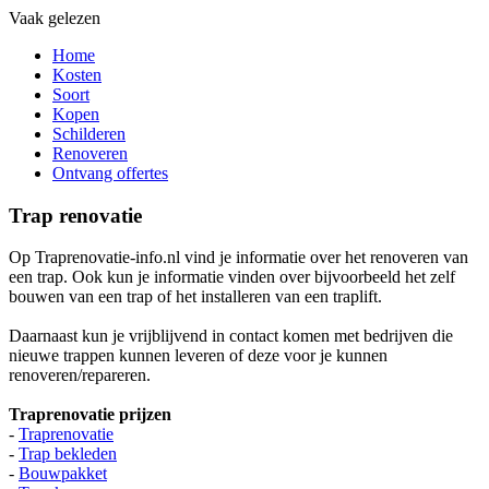
Vaak gelezen
Home
Kosten
Soort
Kopen
Schilderen
Renoveren
Ontvang offertes
Trap renovatie
Op Traprenovatie-info.nl vind je informatie over het renoveren van
een trap. Ook kun je informatie vinden over bijvoorbeeld het zelf
bouwen van een trap of het installeren van een traplift.
Daarnaast kun je vrijblijvend in contact komen met bedrijven die
nieuwe trappen kunnen leveren of deze voor je kunnen
renoveren/repareren.
Traprenovatie prijzen
-
Traprenovatie
-
Trap bekleden
-
Bouwpakket