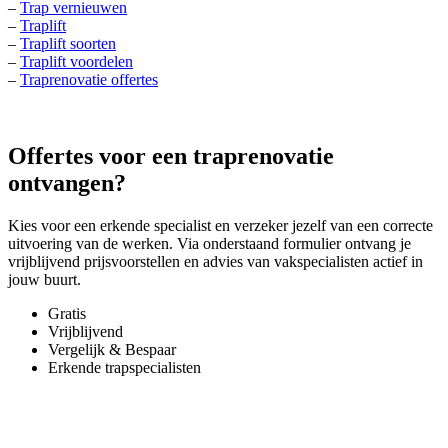
–
Trap vernieuwen
–
Traplift
–
Traplift soorten
–
Traplift voordelen
–
Traprenovatie offertes
Offertes voor een traprenovatie
ontvangen?
Kies voor een erkende specialist en verzeker jezelf van een correcte
uitvoering van de werken. Via onderstaand formulier ontvang je
vrijblijvend prijsvoorstellen en advies van vakspecialisten actief in
jouw buurt.
Gratis
Vrijblijvend
Vergelijk & Bespaar
Erkende trapspecialisten