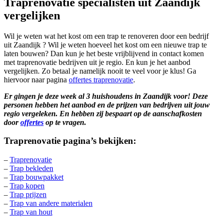
Traprenovatie specialisten uit Zaandijk
vergelijken
Wil je weten wat het kost om een trap te renoveren door een bedrijf
uit Zaandijk ? Wil je weten hoeveel het kost om een nieuwe trap te
laten bouwen? Dan kun je het beste vrijblijvend in contact komen
met traprenovatie bedrijven uit je regio. En kun je het aanbod
vergelijken. Zo betaal je namelijk nooit te veel voor je klus! Ga
hiervoor naar pagina
offertes traprenovatie
.
Er gingen je deze week al 3 huishoudens in Zaandijk voor! Deze
personen hebben het aanbod en de prijzen van bedrijven uit jouw
regio vergeleken. En hebben zij bespaart op de aanschafkosten
door
offertes
op te vragen.
Traprenovatie pagina’s bekijken:
–
Traprenovatie
–
Trap bekleden
–
Trap bouwpakket
–
Trap kopen
–
Trap prijzen
–
Trap van andere materialen
–
Trap van hout